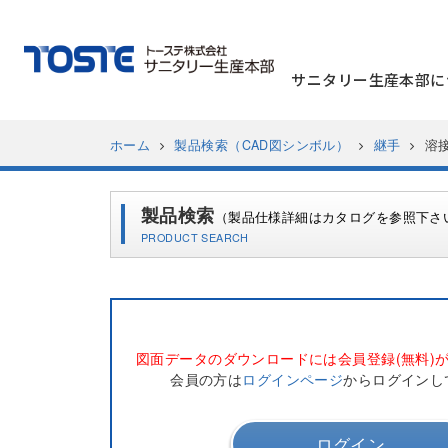
サニタリー生産本部に
ホーム
製品検索（CAD図シンボル）
継手
溶
製品検索
（製品仕様詳細はカタログを参照下さ
PRODUCT SEARCH
図面データのダウンロードには会員登録(無料)
会員の方は
ログインページ
からログインし
ログイン